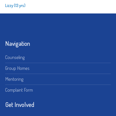
Lizzy (13 yrs)
Navigation
Counseling
Group Homes
Mentoring
Complaint Form
Get Involved