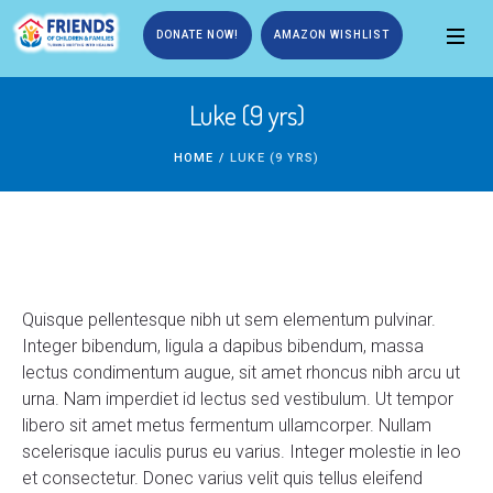
DONATE NOW!
AMAZON WISHLIST
Luke (9 yrs)
HOME
/
LUKE (9 YRS)
Quisque pellentesque nibh ut sem elementum pulvinar.
Integer bibendum, ligula a dapibus bibendum, massa
lectus condimentum augue, sit amet rhoncus nibh arcu ut
urna. Nam imperdiet id lectus sed vestibulum. Ut tempor
libero sit amet metus fermentum ullamcorper. Nullam
scelerisque iaculis purus eu varius. Integer molestie in leo
et consectetur. Donec varius velit quis tellus eleifend