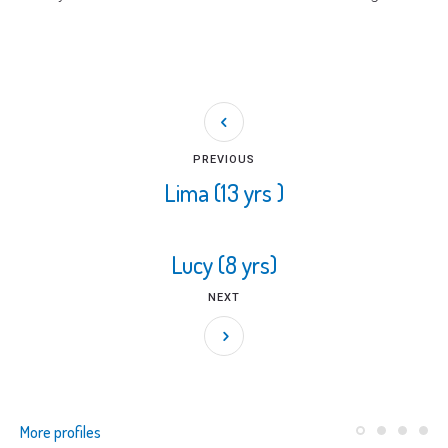
PREVIOUS
Lima (13 yrs )
Lucy (8 yrs)
NEXT
More profiles