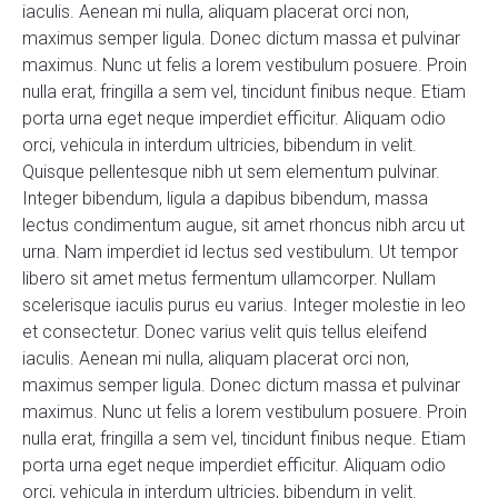
iaculis. Aenean mi nulla, aliquam placerat orci non,
maximus semper ligula. Donec dictum massa et pulvinar
maximus. Nunc ut felis a lorem vestibulum posuere. Proin
nulla erat, fringilla a sem vel, tincidunt finibus neque. Etiam
porta urna eget neque imperdiet efficitur. Aliquam odio
orci, vehicula in interdum ultricies, bibendum in velit.
Quisque pellentesque nibh ut sem elementum pulvinar.
Integer bibendum, ligula a dapibus bibendum, massa
lectus condimentum augue, sit amet rhoncus nibh arcu ut
urna. Nam imperdiet id lectus sed vestibulum. Ut tempor
libero sit amet metus fermentum ullamcorper. Nullam
scelerisque iaculis purus eu varius. Integer molestie in leo
et consectetur. Donec varius velit quis tellus eleifend
iaculis. Aenean mi nulla, aliquam placerat orci non,
maximus semper ligula. Donec dictum massa et pulvinar
maximus. Nunc ut felis a lorem vestibulum posuere. Proin
nulla erat, fringilla a sem vel, tincidunt finibus neque. Etiam
porta urna eget neque imperdiet efficitur. Aliquam odio
orci, vehicula in interdum ultricies, bibendum in velit.